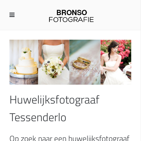
Huwelijksfotograaf
Tessenderlo
Op zoek naar een huwelijksfotograaf