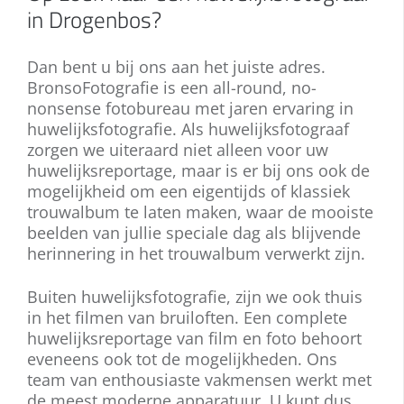
in Drogenbos?
Dan bent u bij ons aan het juiste adres.
BronsoFotografie is een all-round, no-
nonsense fotobureau met jaren ervaring in
huwelijksfotografie. Als huwelijksfotograaf
zorgen we uiteraard niet alleen voor uw
huwelijksreportage, maar is er bij ons ook de
mogelijkheid om een eigentijds of klassiek
trouwalbum te laten maken, waar de mooiste
beelden van jullie speciale dag als blijvende
herinnering in het trouwalbum verwerkt zijn.
Buiten huwelijksfotografie, zijn we ook thuis
in het filmen van bruiloften. Een complete
huwelijksreportage van film en foto behoort
eveneens ook tot de mogelijkheden. Ons
team van enthousiaste vakmensen werkt met
de meest moderne apparatuur. U kunt dus