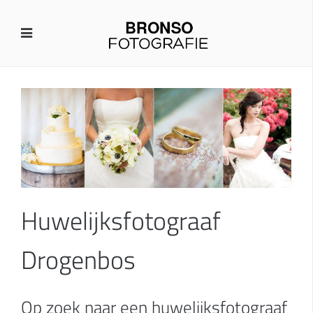
Huwelijksfotograaf
Drogenbos
Op zoek naar een huwelijksfotograaf