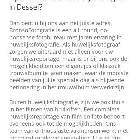
in Dessel?
Dan bent u bij ons aan het juiste adres.
BronsoFotografie is een all-round, no-
nonsense fotobureau met jaren ervaring in
huwelijksfotografie. Als huwelijksfotograaf
zorgen we uiteraard niet alleen voor uw
huwelijksreportage, maar is er bij ons ook de
mogelijkheid om een eigentijds of klassiek
trouwalbum te laten maken, waar de mooiste
beelden van jullie speciale dag als blijvende
herinnering in het trouwalbum verwerkt zijn.
Buiten huwelijksfotografie, zijn we ook thuis
in het filmen van bruiloften. Een complete
huwelijksreportage van film en foto behoort
eveneens ook tot de mogelijkheden. Ons
team van enthousiaste vakmensen werkt met
de meest moderne apparatuur. U kunt dus