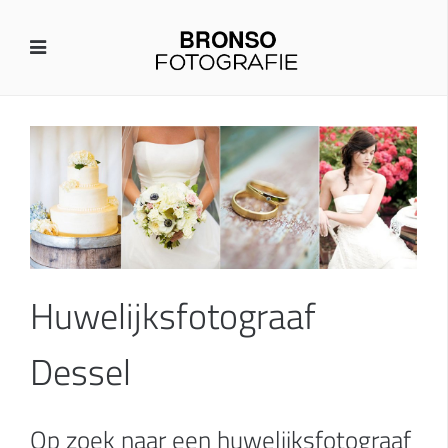
Huwelijksfotograaf
Dessel
Op zoek naar een huwelijksfotograaf