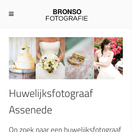
Huwelijksfotograaf
Assenede
Op zoek naar een huwelijksfotograaf