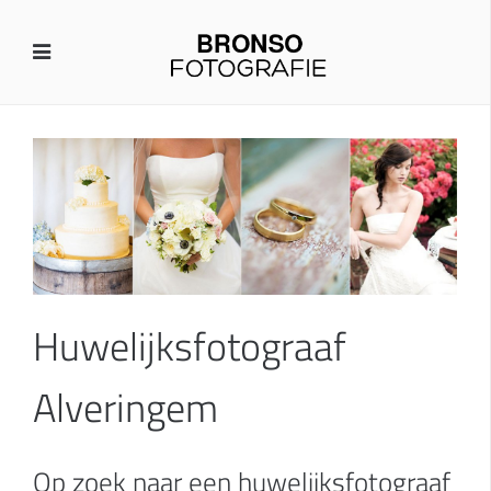
Huwelijksfotograaf
Alveringem
Op zoek naar een huwelijksfotograaf