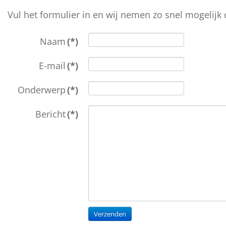
Vul het formulier in en wij nemen zo snel mogelijk 
Naam
(*)
E-mail
(*)
Onderwerp
(*)
Bericht
(*)