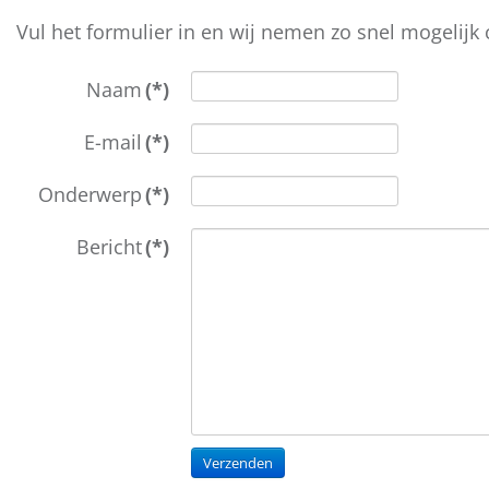
Vul het formulier in en wij nemen zo snel mogelijk 
Naam
(*)
E-mail
(*)
Onderwerp
(*)
Bericht
(*)