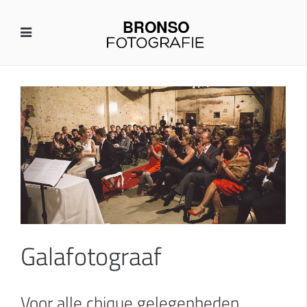
Galafotograaf
Voor alle chique gelegenheden