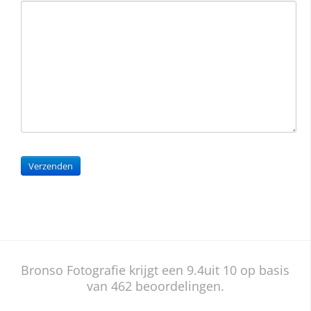
Bronso Fotografie krijgt een
9.4
uit 10 op basis
van
462
beoordelingen.